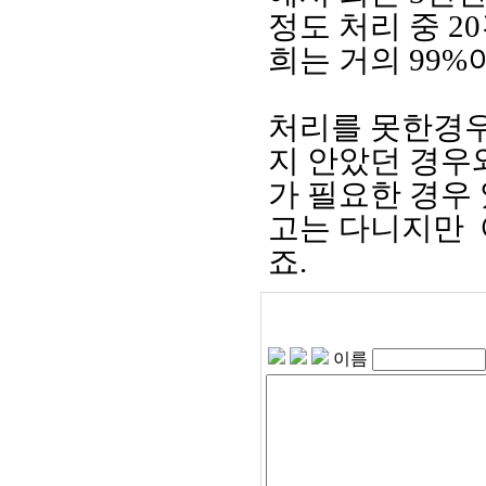
정도 처리 중 
희는 거의 99
처리를 못한경우
지 안았던 경우
가 필요한 경우 
고는 다니지만 
죠.
이름