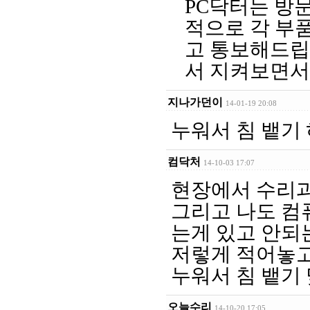
PC닥터는 방
적으로 각 부
고 통보해드립
서 지켜보면서
지나가던이
14-01-19 20:08
누워서 침 뱉기 
컴닥처
14-10-03 17:07
현장에서 수리
그리고 나도 컴
는게 있고 안되는
저렇게 적어놓고
누워서 침 뱉기 
오늘수리
14-10-20 17:05