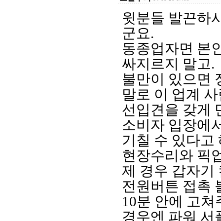
윗분들 발끈하시
군요.
동종업자면 본인
싸지르지 말고.
불만이 있으면 
말로 이 업계 
선입견을 갖게 
소비자 입장에서
기칠 수 있다고
현장수리와 픽업
제 경우 갑자기
전원버튼 접촉 
10분 안에 고
경우엔 파워 