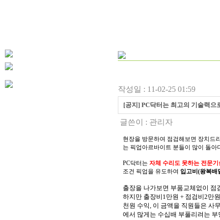
작성일 : 11-02-25 01:59
[공지] PC닥터는 최고의 기술력으
글쓴이 :
관리자
현장을 방문하여 점검해보면 장치드라
는 픽업아르바이트 분들이 많이 돌아
PC닥터는
자체 수리도 못하는
전문기
조건 픽업을 유도하여
입고비(왕복배달
출장을 나가보면 부품교체없이 점검
하지만 출장비1만원 + 점검비2만원
천원 수익, 이 금액을 직원들은 사
에서 많게는 수십배 부풀리려는 부