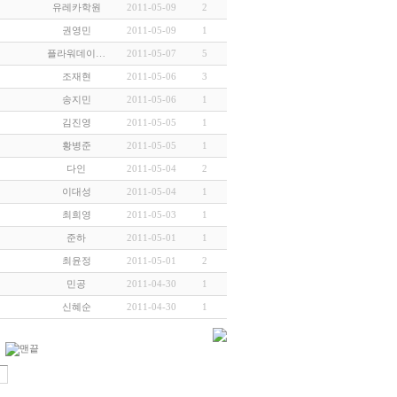
2011-05-09
2
유레카학원
2011-05-09
1
권영민
2011-05-07
5
플라워데이…
2011-05-06
3
조재현
2011-05-06
1
송지민
2011-05-05
1
김진영
2011-05-05
1
황병준
2011-05-04
2
다인
2011-05-04
1
이대성
2011-05-03
1
최희영
2011-05-01
1
준하
2011-05-01
2
최윤정
2011-04-30
1
민공
2011-04-30
1
신혜순