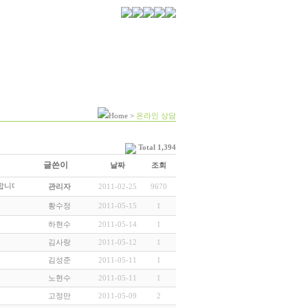
Home
>
온라인 상담
Total 1,394
글쓴이
날짜
조회
합니다.
(7)
2011-02-25
9670
관리자
2011-05-15
1
황수정
2011-05-14
1
하현수
2011-05-12
1
김사랑
2011-05-11
1
김성준
2011-05-11
1
노현수
2011-05-09
2
고정만