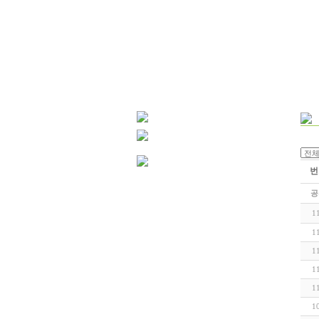
번
공
1
1
1
1
1
1